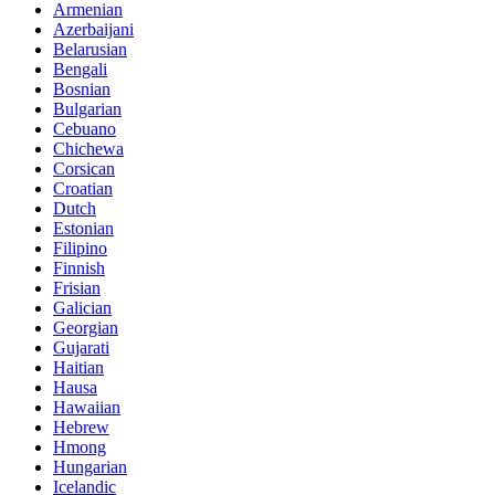
Armenian
Azerbaijani
Belarusian
Bengali
Bosnian
Bulgarian
Cebuano
Chichewa
Corsican
Croatian
Dutch
Estonian
Filipino
Finnish
Frisian
Galician
Georgian
Gujarati
Haitian
Hausa
Hawaiian
Hebrew
Hmong
Hungarian
Icelandic