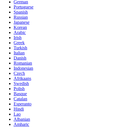
German
Portuguese
Spanish
Russian
Japanese
Korean
Arabic
Irish
Greek
Turkish
Italian
Danish
Romanian
Indonesian
Czech
Afrikaans
Swedish
Polish
Basque
Catalan
Esperanto
Hindi
Lao
Albanian
Amharic