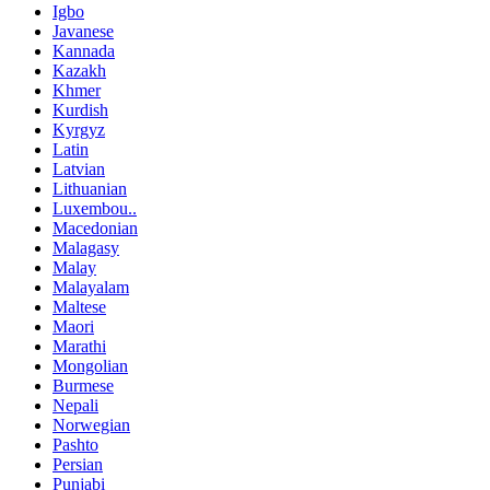
Igbo
Javanese
Kannada
Kazakh
Khmer
Kurdish
Kyrgyz
Latin
Latvian
Lithuanian
Luxembou..
Macedonian
Malagasy
Malay
Malayalam
Maltese
Maori
Marathi
Mongolian
Burmese
Nepali
Norwegian
Pashto
Persian
Punjabi